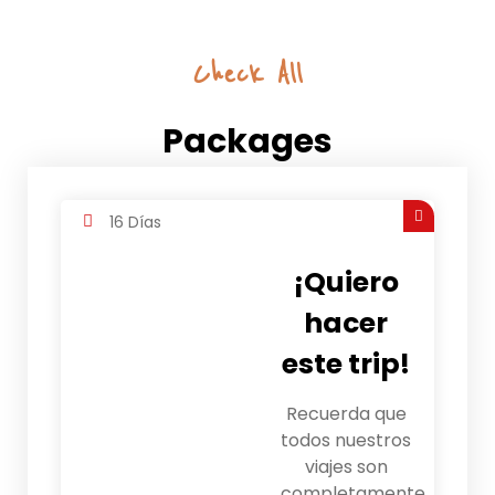
Check All
Packages
16 Días
¡Quiero
hacer
este trip!
Recuerda que
todos nuestros
viajes son
completamente