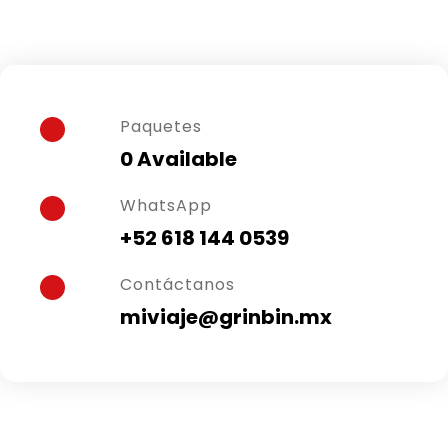
Paquetes
0 Available
WhatsApp
+52 618 144 0539
Contáctanos
miviaje@grinbin.mx