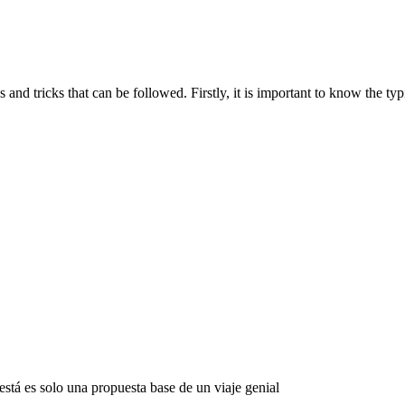
nd tricks that can be followed. Firstly, it is important to know the typic
stá es solo una propuesta base de un viaje genial