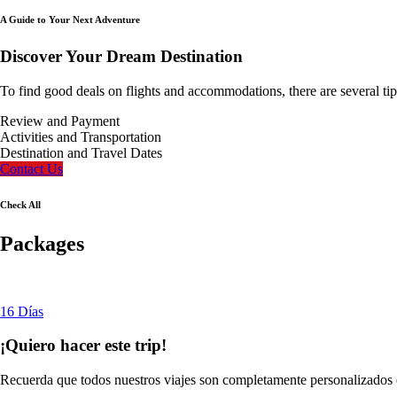
A Guide to Your Next Adventure
Discover Your Dream Destination
To find good deals on flights and accommodations, there are several tips a
Review and Payment
Activities and Transportation
Destination and Travel Dates
Contact Us
Check All
Packages
16 Días
¡Quiero hacer este trip!
Recuerda que todos nuestros viajes son completamente personalizados e