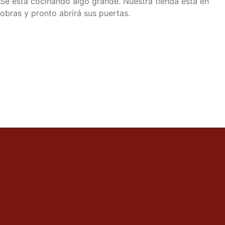
Se está cocinando algo grande. Nuestra tienda está en
obras y pronto abrirá sus puertas.