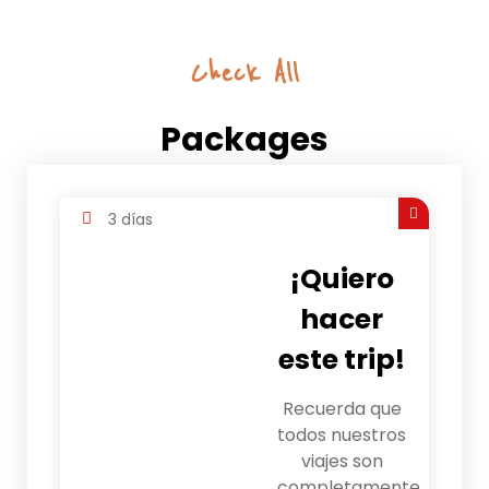
Check All
Packages
3 días
¡Quiero
hacer
este trip!
Recuerda que
todos nuestros
viajes son
completamente