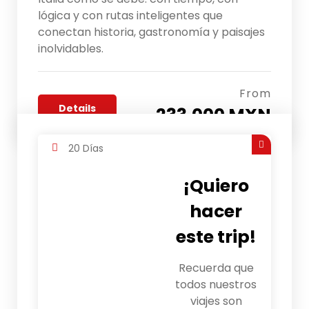
lógica y con rutas inteligentes que
conectan historia, gastronomía y paisajes
inolvidables.
From
Details
233,000 MXN
20 Días
¡Quiero
hacer
este trip!
Recuerda que
todos nuestros
viajes son