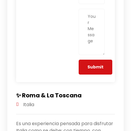
✨ Roma & La Toscana
Italia
Es una experiencia pensada para disfrutar
Italia como se debe: con tiempo, con