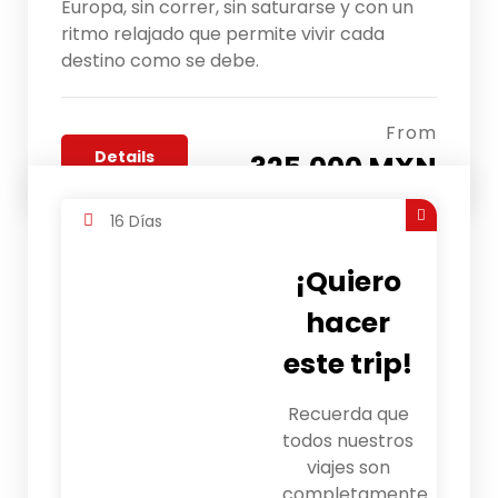
Europa, sin correr, sin saturarse y con un
ritmo relajado que permite vivir cada
destino como se debe.
From
Details
325,000 MXN
16 Días
¡Quiero
hacer
este trip!
Recuerda que
todos nuestros
viajes son
completamente