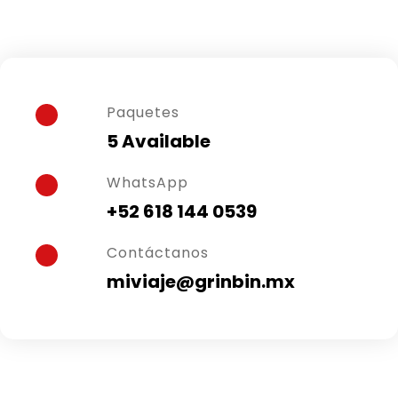
Paquetes
5 Available
WhatsApp
+52 618 144 0539
Contáctanos
miviaje@grinbin.mx